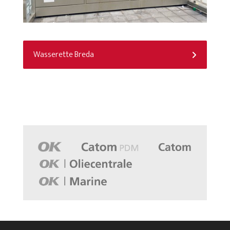
Wasserette Breda