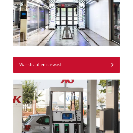
Wasstraat en carwash