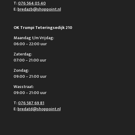
T:
076 564 05 40
E:
bredazb@shoppoint.nl
OK Trumpi Teteringsedijk 210
Maandag t/m Vrijdag:
06:00 – 22:00 uur
Zaterdag:
07:00 – 21:00 uur
Zondag:
09:00 – 21:00 uur
Wasstraat:
09:00 – 21:00 uur
T:
076 587 69 81
E:
bredatd@shoppoint.nl