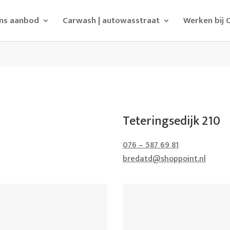
ns aanbod
Carwash | autowasstraat
Werken bij 
Teteringsedijk 210
076 – 587 69 81
bredatd@shoppoint.nl