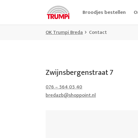
Broodjes bestellen
O
OK Trumpi Breda
Contact
Zwijnsbergenstraat 7
076 – 564 05 40
bredazb@shoppoint.nl