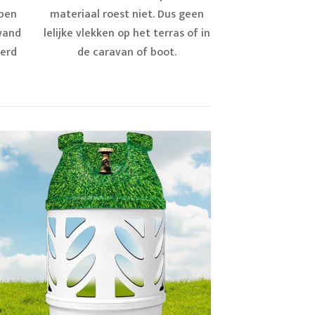
open
materiaal roest niet. Dus geen
nwand
lelijke vlekken op het terras of in
eerd
de caravan of boot.