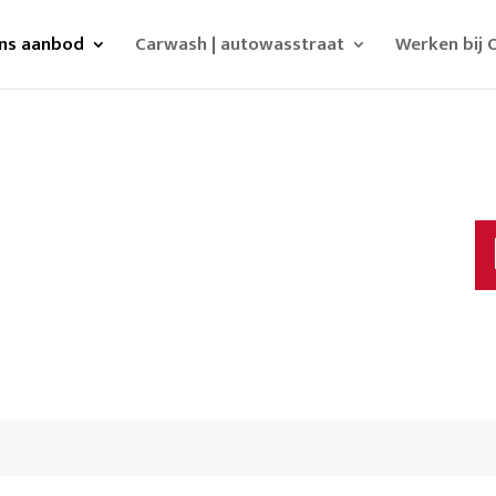
ns aanbod
Carwash | autowasstraat
Werken bij 