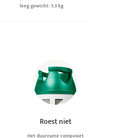
leeg gewicht: 5.3 kg
Roest niet
n
Het duurzame composiet