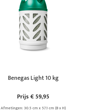
Benegas Light 10 kg
Prijs € 59,95
Afmetingen: 30.5 cm x 57.1 cm (B x H)