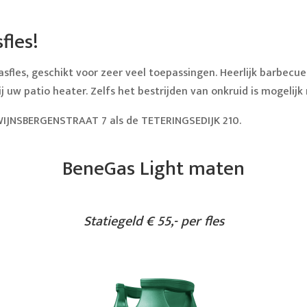
fles!
asfles, geschikt voor zeer veel toepassingen. Heerlijk barbecu
uw patio heater. Zelfs het bestrijden van onkruid is mogelijk 
ZWIJNSBERGENSTRAAT 7 als de TETERINGSEDIJK 210.
BeneGas Light maten
Statiegeld € 55,- per fles