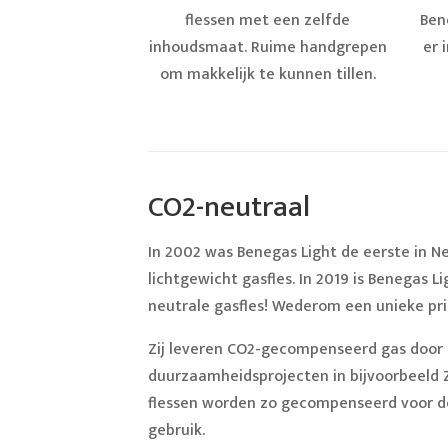
flessen met een zelfde
Ben
inhoudsmaat. Ruime handgrepen
er 
om makkelijk te kunnen tillen.
CO2-neutraal
In 2002 was Benegas Light de eerste in 
lichtgewicht gasfles. In 2019 is Benegas 
neutrale gasfles! Wederom een unieke pr
Zij leveren CO2-gecompenseerd gas door 
duurzaamheidsprojecten in bijvoorbeeld
flessen worden zo gecompenseerd voor d
gebruik.