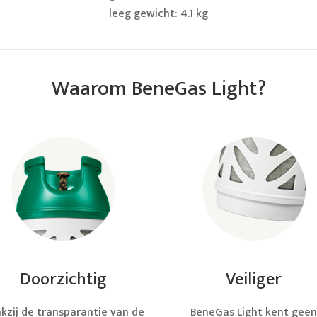
leeg gewicht: 4.1 kg
Waarom BeneGas Light?
Doorzichtig
Veiliger
kzij de transparantie van de
BeneGas Light kent gee