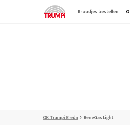
Broodjes bestellen
O
OK Trumpi Breda
BeneGas Light