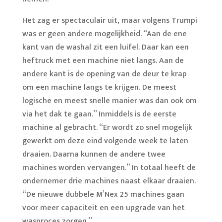
Het zag er spectaculair uit, maar volgens Trumpi
was er geen andere mogelijkheid. “Aan de ene
kant van de washal zit een luifel. Daar kan een
heftruck met een machine niet langs. Aan de
andere kant is de opening van de deur te krap
om een machine langs te krijgen. De meest
logische en meest snelle manier was dan ook om
via het dak te gaan.” Inmiddels is de eerste
machine al gebracht. “Er wordt zo snel mogelijk
gewerkt om deze eind volgende week te laten
draaien. Daarna kunnen de andere twee
machines worden vervangen.” In totaal heeft de
ondernemer drie machines naast elkaar draaien.
“De nieuwe dubbele M’Nex 25 machines gaan
voor meer capaciteit en een upgrade van het
wasproces zorgen.”