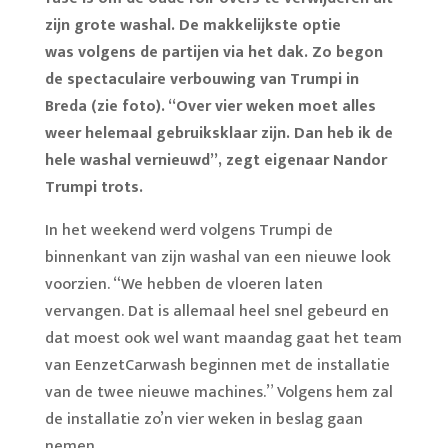
zijn grote washal. De makkelijkste optie
was volgens de partijen via het dak. Zo begon
de spectaculaire verbouwing van Trumpi in
Breda (zie foto). “Over vier weken moet alles
weer helemaal gebruiksklaar zijn. Dan heb ik de
hele washal vernieuwd”, zegt eigenaar Nandor
Trumpi trots.
In het weekend werd volgens Trumpi de
binnenkant van zijn washal van een nieuwe look
voorzien. “We hebben de vloeren laten
vervangen. Dat is allemaal heel snel gebeurd en
dat moest ook wel want maandag gaat het team
van EenzetCarwash beginnen met de installatie
van de twee nieuwe machines.” Volgens hem zal
de installatie zo’n vier weken in beslag gaan
nemen.