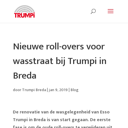
Nieuwe roll-overs voor
wasstraat bij Trumpi in
Breda
door
Trumpi Breda
|
jan 9, 2019
|
Blog
De renovatie van de wasgelegenheid van Esso
Trumpi in Breda is van start gegaan. De eerste
fase is om de oude roll-overs te verwijderen uit