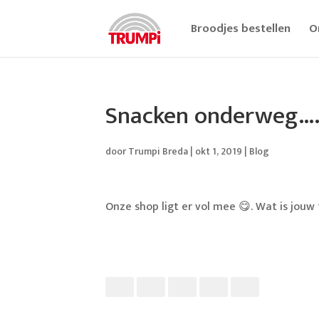
Broodjes bestellen
O
Snacken onderweg…
door
Trumpi Breda
|
okt 1, 2019
|
Blog
Onze shop ligt er vol mee
😋
. Wat is jouw