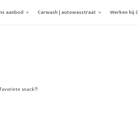
ns aanbod
Carwash | autowasstraat
Werken bij 
.
 favoriete snack?!