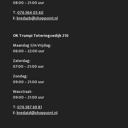
08:00 – 21:00 uur
T:
076 564 05 40
E:
bredazb@shoppoint.nl
OK Trumpi Teteringsedijk 210
Maandag t/m Vrijdag:
06:00 – 22:00 uur
Zaterdag:
07:00 – 21:00 uur
Zondag:
09:00 – 21:00 uur
Wasstraat:
09:00 – 21:00 uur
T:
076 587 69 81
E:
bredatd@shoppoint.nl