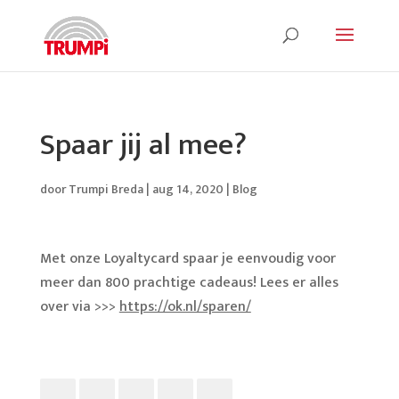
Spaar jij al mee?
door
Trumpi Breda
|
aug 14, 2020
|
Blog
Met onze Loyaltycard spaar je eenvoudig voor
meer dan 800 prachtige cadeaus! Lees er alles
over via >>>
https://ok.nl/sparen/