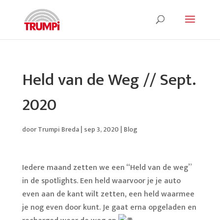
Held van de Weg // Sept.
2020
door
Trumpi Breda
|
sep 3, 2020
|
Blog
Iedere maand zetten we een “Held van de weg”
in de spotlights. Een held waarvoor je je auto
even aan de kant wilt zetten, een held waarmee
je nog even door kunt. Je gaat erna opgeladen en